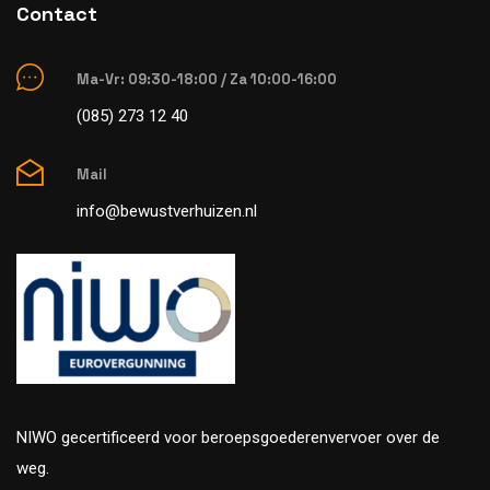
Contact
Ma-Vr: 09:30-18:00 / Za 10:00-16:00
(085) 273 12 40
Mail
info@bewustverhuizen.nl
NIWO gecertificeerd voor beroepsgoederenvervoer over de
weg.