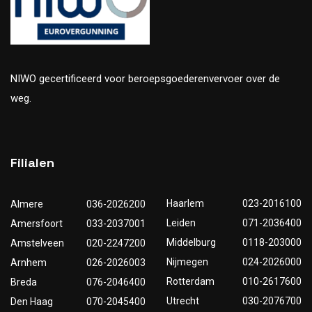
NIWO gecertificeerd voor beroepsgoederenvervoer over de
weg.
Filialen
Haarlem
023-2016100
Almere
036-2026200
Leiden
071-2036400
Amersfoort
033-2037001
Middelburg
0118-203000
Amstelveen
020-2247200
Nijmegen
024-2026000
Arnhem
026-2026003
Rotterdam
010-2617600
Breda
076-2046400
Utrecht
030-2076700
Den Haag
070-2045400