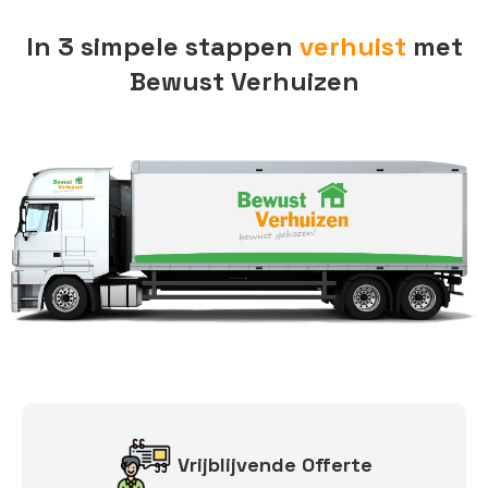
In 3 simpele stappen
verhuist
met
Bewust Verhuizen
Vrijblijvende Offerte