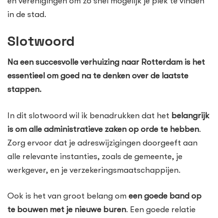
en verenigingen om zo snel mogelijk je plek te vinden
in de stad.
Slotwoord
Na een succesvolle verhuizing naar Rotterdam is het
essentieel om goed na te denken over de laatste
stappen.
In dit slotwoord wil ik benadrukken dat het
belangrijk
is om alle administratieve zaken op orde te hebben
.
Zorg ervoor dat je adreswijzigingen doorgeeft aan
alle relevante instanties, zoals de gemeente, je
werkgever, en je verzekeringsmaatschappijen.
Ook is het van groot belang om
een goede band op
te bouwen met je nieuwe buren
. Een goede relatie