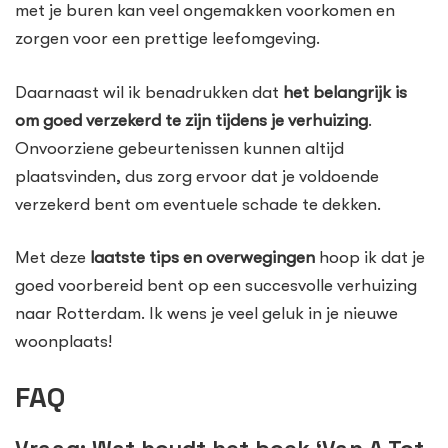
met je buren kan veel ongemakken voorkomen en
zorgen voor een prettige leefomgeving.
Daarnaast wil ik benadrukken dat
het belangrijk is
om goed verzekerd te zijn tijdens je verhuizing
.
Onvoorziene gebeurtenissen kunnen altijd
plaatsvinden, dus zorg ervoor dat je voldoende
verzekerd bent om eventuele schade te dekken.
Met deze
laatste tips en overwegingen
hoop ik dat je
goed voorbereid bent op een succesvolle verhuizing
naar Rotterdam. Ik wens je veel geluk in je nieuwe
woonplaats!
FAQ
Vraag: Wat houdt het boek ‘Van A Tot