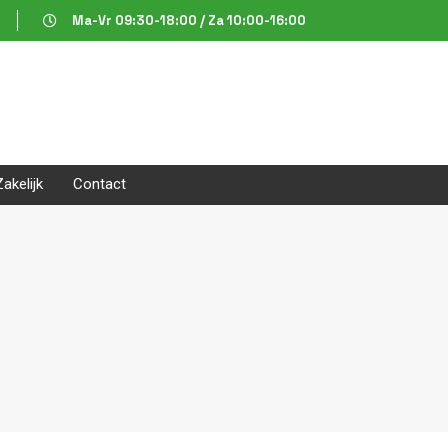
Ma-Vr 09:30-18:00 / Za 10:00-16:00
Zakelijk
Contact