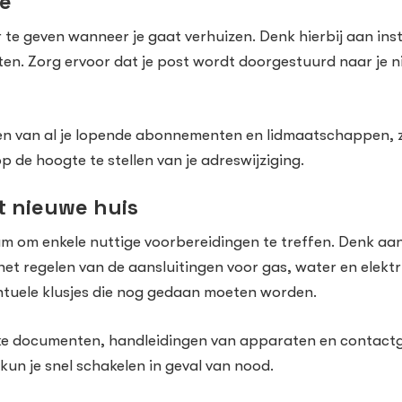
ie
or te geven wanneer je gaat verhuizen. Denk hierbij aan ins
n. Zorg ervoor dat je post wordt doorgestuurd naar je n
en van al je lopende abonnementen en lidmaatschappen, 
p de hoogte te stellen van je adreswijziging.
t nieuwe huis
zaam om enkele nuttige voorbereidingen te treffen. Denk a
et regelen van de aansluitingen voor gas, water en elektri
ntuele klusjes die nog gedaan moeten worden.
jke documenten, handleidingen van apparaten en contactg
un je snel schakelen in geval van nood.