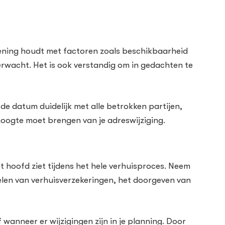
ekening houdt met factoren zoals beschikbaarheid
rwacht. Het is ook verstandig om in gedachten te
de datum duidelijk met alle betrokken partijen,
 hoogte moet brengen van je adreswijziging.
t hoofd ziet tijdens het hele verhuisproces. Neem
gelen van verhuisverzekeringen, het doorgeven van
wanneer er wijzigingen zijn in je planning. Door