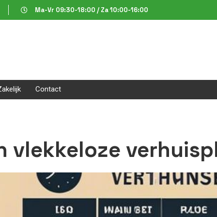
Ma-Vr 09:30-18:00 / Za 10:00-16:00
Zakelijk
Contact
n vlekkeloze verhuis