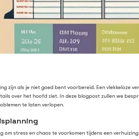
ng zijn als je niet goed bent voorbereid. Een vlekkeloze v
etails over het hoofd ziet. In deze blogpost zullen we bes
problemen te laten verlopen.
isplanning
ng om stress en chaos te voorkomen tijdens een verhuizing