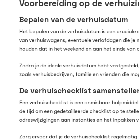
Voorbereiding op de verhuiz
Bepalen van de verhuisdatum
Het bepalen van de verhuisdatum is een cruciale 
van verhuiswagens, eventuele verlofdagen die je 
houden dat in het weekend en aan het einde van d
Zodra je de ideale verhuisdatum hebt vastgesteld,
zoals verhuisbedrijven, familie en vrienden die mo
De verhuischecklist samenstelle
Een verhuischecklist is een onmisbaar hulpmiddel 
de tijd om een gedetailleerde checklist op te ste
adreswijzigingen aan instanties en het inpakken va
Zorg ervoor dat je de verhuischecklist regelmatig