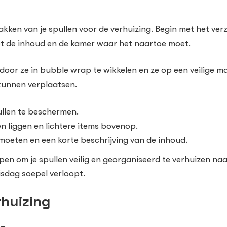
pakken van je spullen voor de verhuizing. Begin met het ve
et de inhoud en de kamer waar het naartoe moet.
door ze in bubble wrap te wikkelen en ze op een veilige ma
kunnen verplaatsen.
llen te beschermen.
n liggen en lichtere items bovenop.
oeten en een korte beschrijving van de inhoud.
pen om je spullen veilig en georganiseerd te verhuizen naar
isdag soepel verloopt.
rhuizing