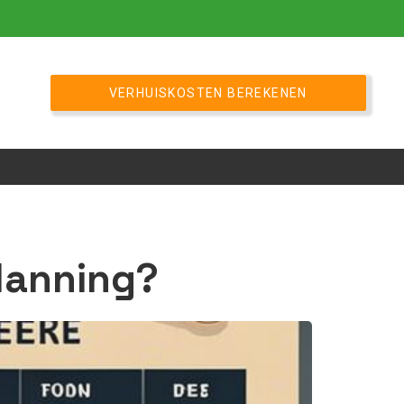
VERHUISKOSTEN BEREKENEN
planning?