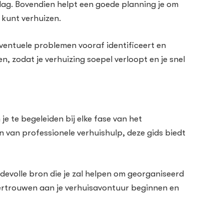
e dag. Bovendien helpt een goede planning je om
 kunt verhuizen.
eventuele problemen vooraf identificeert en
gen, zodat je verhuizing soepel verloopt en je snel
e te begeleiden bij elke fase van het
n van professionele verhuishulp, deze gids biedt
rdevolle bron die je zal helpen om georganiseerd
l vertrouwen aan je verhuisavontuur beginnen en