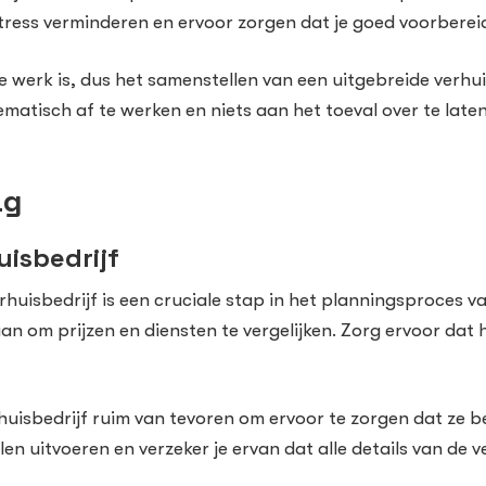
tress verminderen en ervoor zorgen dat je goed voorberei
werk is, dus het samenstellen van een uitgebreide verhuis
matisch af te werken en niets aan het toeval over te laten
ag
uisbedrijf
uisbedrijf is een cruciale stap in het planningsproces v
an om prijzen en diensten te vergelijken. Zorg ervoor dat 
huisbedrijf ruim van tevoren om ervoor te zorgen dat ze 
len uitvoeren en verzeker je ervan dat alle details van de v