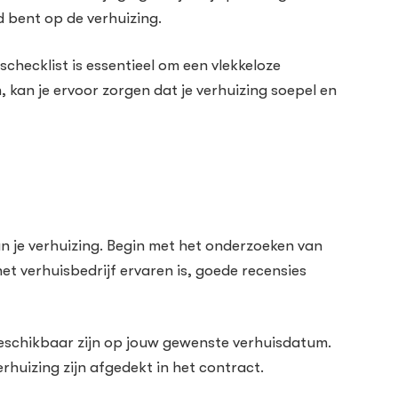
d bent op de verhuizing.
checklist is essentieel om een vlekkeloze
, kan je ervoor zorgen dat je verhuizing soepel en
an je verhuizing. Begin met het onderzoeken van
het verhuisbedrijf ervaren is, goede recensies
beschikbaar zijn op jouw gewenste verhuisdatum.
erhuizing zijn afgedekt in het contract.