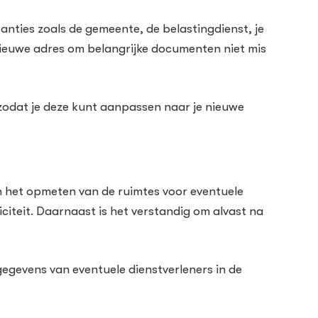
tanties zoals de gemeente, de belastingdienst, je
ieuwe adres om belangrijke documenten niet mis
zodat je deze kunt aanpassen naar je nieuwe
an het opmeten van de ruimtes voor eventuele
citeit. Daarnaast is het verstandig om alvast na
egevens van eventuele dienstverleners in de