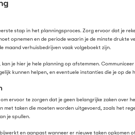
ing
eerste stap in het planningsproces. Zorg ervoor dat je r
moet opnemen en de periode waarin je de minste drukte ve
e maand verhuisbedrijven vaak volgeboekt zijn.
 kan je hier je hele planning op afstemmen. Communiceer 
gelijk kunnen helpen, en eventuele instanties die je op de
n
om ervoor te zorgen dat je geen belangrijke zaken over he
llen met taken die moeten worden uitgevoerd, zoals het re
n je spullen.
 bijwerkt en aanpast wanneer er nieuwe taken opkomen of 