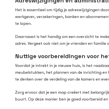
Adreswijzigingen en administrat
Het is essentieel om tijdig je adreswijzigingen do
werkgever, verzekeringen, banken en abonnemente
te lopen.
Daarnaast is het handig om een overzicht te mak
adres. Vergeet ook niet om je vrienden en familie o
Nuttige voorbereidingen voor he
Voordat je intrekt in je nieuwe huis, is het raad
meubelstukken, het plannen van de inrichting en h
te denken over de verdeling van de kamers en eve
Zorg ervoor dat je een map creëert met belangri
buurt. Op deze manier ben je goed voorbereid en k