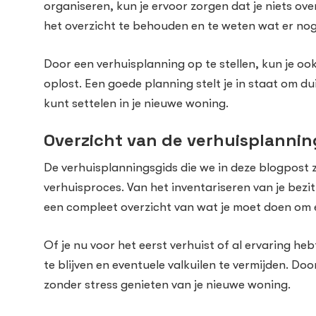
organiseren, kun je ervoor zorgen dat je niets ove
het overzicht te behouden en te weten wat er nog
Door een verhuisplanning op te stellen, kun je oo
oplost. Een goede planning stelt je in staat om duid
kunt settelen in je nieuwe woning.
Overzicht van de verhuisplannin
De verhuisplanningsgids die we in deze blogpost z
verhuisproces. Van het inventariseren van je bezi
een compleet overzicht van wat je moet doen om e
Of je nu voor het eerst verhuist of al ervaring h
te blijven en eventuele valkuilen te vermijden. Do
zonder stress genieten van je nieuwe woning.