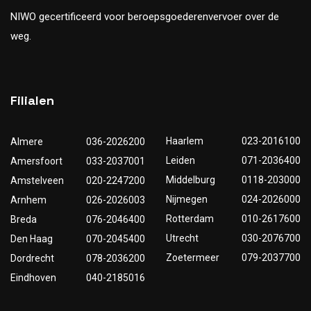
NIWO gecertificeerd voor beroepsgoederenvervoer over de
weg.
Filialen
Haarlem
023-2016100
Almere
036-2026200
Leiden
071-2036400
Amersfoort
033-2037001
Middelburg
0118-203000
Amstelveen
020-2247200
Nijmegen
024-2026000
Arnhem
026-2026003
Rotterdam
010-2617600
Breda
076-2046400
Utrecht
030-2076700
Den Haag
070-2045400
Zoetermeer
079-2037700
Dordrecht
078-2036200
Eindhoven
040-2185016