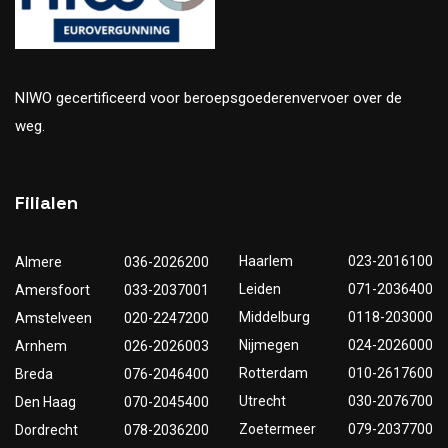
NIWO gecertificeerd voor beroepsgoederenvervoer over de
weg.
Filialen
Haarlem
023-2016100
Almere
036-2026200
Leiden
071-2036400
Amersfoort
033-2037001
Middelburg
0118-203000
Amstelveen
020-2247200
Nijmegen
024-2026000
Arnhem
026-2026003
Rotterdam
010-2617600
Breda
076-2046400
Utrecht
030-2076700
Den Haag
070-2045400
Zoetermeer
079-2037700
Dordrecht
078-2036200