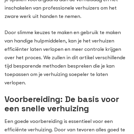
inschakelen van professionele verhuizers om het
zware werk uit handen te nemen.
Door slimme keuzes te maken en gebruik te maken
van handige hulpmiddelen, kan je het verhuizen
efficiënter laten verlopen en meer controle krijgen
over het proces. We zullen in dit artikel verschillende
tijd besparende methoden bespreken die je kan
toepassen om je verhuizing soepeler te laten
verlopen.
Voorbereiding: De basis voor
een snelle verhuizing
Een goede voorbereiding is essentieel voor een
efficiënte verhuizing. Door van tevoren alles goed te