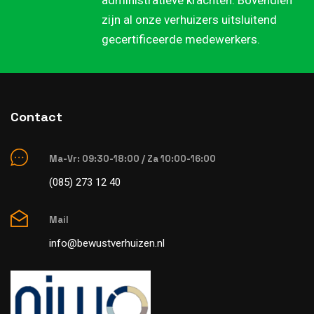
administratieve krachten. Bovendien
zijn al onze verhuizers uitsluitend
gecertificeerde medewerkers.
Contact
Ma-Vr: 09:30-18:00 / Za 10:00-16:00
(085) 273 12 40
Mail
info@bewustverhuizen.nl