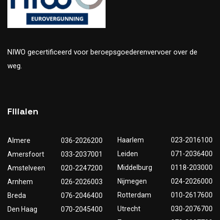
NIWO gecertificeerd voor beroepsgoederenvervoer over de
weg.
Filialen
Haarlem
023-2016100
Almere
036-2026200
Leiden
071-2036400
Amersfoort
033-2037001
Middelburg
0118-203000
Amstelveen
020-2247200
Nijmegen
024-2026000
Arnhem
026-2026003
Rotterdam
010-2617600
Breda
076-2046400
Utrecht
030-2076700
Den Haag
070-2045400