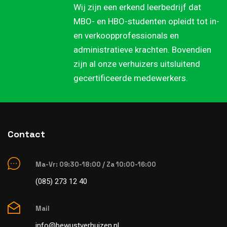
Wij zijn een erkend leerbedrijf dat
MBO- en HBO-studenten opleidt tot in-
en verkoopprofessionals en
administratieve krachten. Bovendien
zijn al onze verhuizers uitsluitend
gecertificeerde medewerkers.
Contact
Ma-Vr: 09:30-18:00 / Za 10:00-16:00
(085) 273 12 40
Mail
info@bewustverhuizen.nl