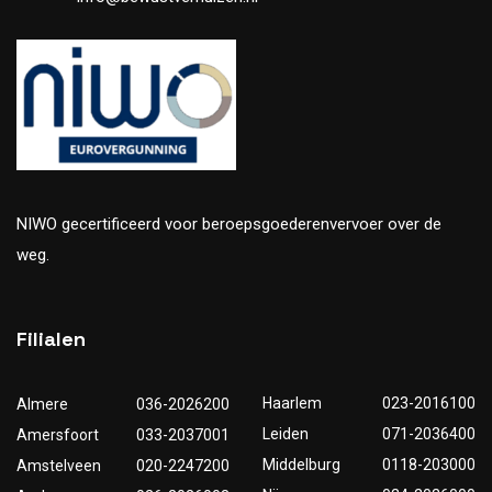
NIWO gecertificeerd voor beroepsgoederenvervoer over de
weg.
Filialen
Haarlem
023-2016100
Almere
036-2026200
Leiden
071-2036400
Amersfoort
033-2037001
Middelburg
0118-203000
Amstelveen
020-2247200