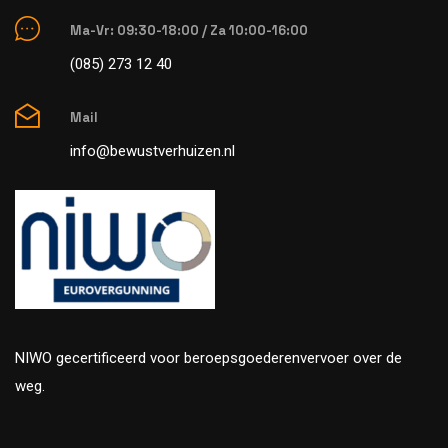
Ma-Vr: 09:30-18:00 / Za 10:00-16:00
(085) 273 12 40
Mail
info@bewustverhuizen.nl
NIWO gecertificeerd voor beroepsgoederenvervoer over de
weg.