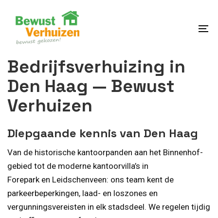
Skip
Skip
links
to
content
To
na
Bedrijfsverhuizing in
Den Haag — Bewust
Verhuizen
Diepgaande kennis van Den Haag
Van de historische kantoorpanden aan het Binnenhof-
gebied tot de moderne kantoorvilla’s in
Forepark en Leidschenveen: ons team kent de
parkeerbeperkingen, laad- en loszones en
vergunningsvereisten in elk stadsdeel. We regelen tijdig