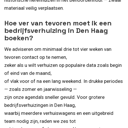
historische herenhuizen in het Benoordenhout — zwaar
materiaal veilig verplaatsen.
Hoe ver van tevoren moet ik een
bedrijfsverhuizing in Den Haag
boeken?
We adviseren om minimaal drie tot vier weken van
tevoren contact op te nemen,
zeker als u wilt verhuizen op populaire data zoals begin
of eind van de maand,
of vlak voor of na een lang weekend. In drukke periodes
— zoals zomer en jaarwisseling —
zijn onze agenda’s sneller gevuld. Voor grotere
bedrijfsverhuizingen in Den Haag,
waarbij meerdere verhuiswagens en een uitgebreid
team nodig zijn, raden we zes tot