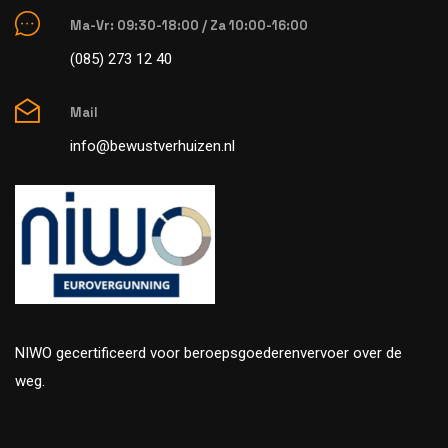
Ma-Vr: 09:30-18:00 / Za 10:00-16:00
(085) 273 12 40
Mail
info@bewustverhuizen.nl
NIWO gecertificeerd voor beroepsgoederenvervoer over de
weg.