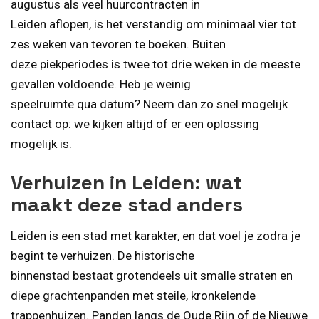
augustus als veel huurcontracten in
Leiden aflopen, is het verstandig om minimaal vier tot
zes weken van tevoren te boeken. Buiten
deze piekperiodes is twee tot drie weken in de meeste
gevallen voldoende. Heb je weinig
speelruimte qua datum? Neem dan zo snel mogelijk
contact op: we kijken altijd of er een oplossing
mogelijk is.
Verhuizen in Leiden: wat
maakt deze stad anders
Leiden is een stad met karakter, en dat voel je zodra je
begint te verhuizen. De historische
binnenstad bestaat grotendeels uit smalle straten en
diepe grachtenpanden met steile, kronkelende
trappenhuizen. Panden langs de Oude Rijn of de Nieuwe