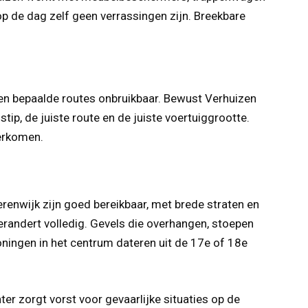
op de dag zelf geen verrassingen zijn. Breekbare
n bepaalde routes onbruikbaar. Bewust Verhuizen
stip, de juiste route en de juiste voertuiggrootte.
verkomen.
renwijk zijn goed bereikbaar, met brede straten en
verandert volledig. Gevels die overhangen, stoepen
oningen in het centrum dateren uit de 17e of 18e
er zorgt vorst voor gevaarlijke situaties op de