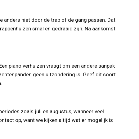
e anders niet door de trap of de gang passen. Dat
trappenhuizen smal en gedraaid zijn. Na aankomst
. Een piano verhuizen vraagt om een andere aanpak
rachtenpanden geen uitzondering is. Geef dit soort
.
periodes zoals juli en augustus, wanneer veel
ntact op, want we kijken altijd wat er mogelijk is