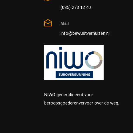
(085) 273 12 40
Mail
info@bewustverhuizen.nl
NIWO gecertificeerd voor
beroepsgoederenvervoer over de weg.