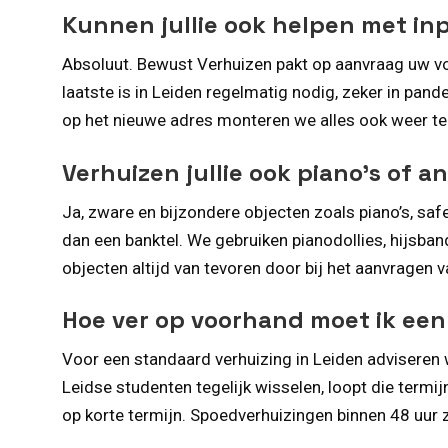
Kunnen jullie ook helpen met i
Absoluut. Bewust Verhuizen pakt op aanvraag uw vo
laatste is in Leiden regelmatig nodig, zeker in p
op het nieuwe adres monteren we alles ook weer te
Verhuizen jullie ook piano’s of 
Ja, zware en bijzondere objecten zoals piano’s, sa
dan een banktel. We gebruiken pianodollies, hijsban
objecten altijd van tevoren door bij het aanvragen 
Hoe ver op voorhand moet ik een
Voor een standaard verhuizing in Leiden adviseren 
Leidse studenten tegelijk wisselen, loopt die termij
op korte termijn. Spoedverhuizingen binnen 48 uur zi