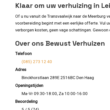
Klaar om uw verhuizing in Le
Of u nu vanuit de Transvaalwijk naar de Meerburg v
voorbereiding begint met een eerlijke offerte. Vul 
verborgen kosten, geen vage schattingen. Gewoon du
Over ons Bewust Verhuizen
Telefoon
(085) 273 12 40
Adres
Binckhorstlaan 289E 2516BC Den Haag
Openingstijden
Ma-Vr 09:30-18:00, Za 10:00-16:00
Beoordeling
5 / 5 (74)