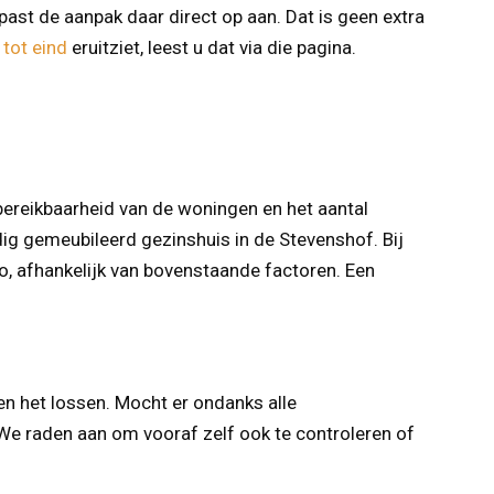
st de aanpak daar direct op aan. Dat is geen extra
 tot eind
eruitziet, leest u dat via die pagina.
bereikbaarheid van de woningen en het aantal
dig gemeubileerd gezinshuis in de Stevenshof. Bij
, afhankelijk van bovenstaande factoren. Een
en het lossen. Mocht er ondanks alle
We raden aan om vooraf zelf ook te controleren of