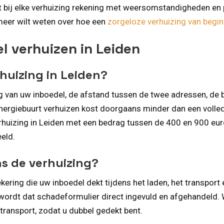
bij elke verhuizing rekening met weersomstandigheden en pa
 meer wilt weten over hoe een
zorgeloze verhuizing van begin
l verhuizen in Leiden
rhuizing in Leiden?
g van uw inboedel, de afstand tussen de twee adressen, de 
e Energiebuurt verhuizen kost doorgaans minder dan een volle
huizing in Leiden met een bedrag tussen de 400 en 900 euro
eeld.
ns de verhuizing?
ring die uw inboedel dekt tijdens het laden, het transport 
ordt dat schadeformulier direct ingevuld en afgehandeld. 
transport, zodat u dubbel gedekt bent.