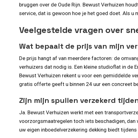
bruggen over de Oude Rijn. Bewust Verhuizen houdt 
service, dat is gewoon hoe je het goed doet. Als u
Veelgestelde vragen over sne
Wat bepaalt de prijs van mijn ve
De prijs hangt af van meerdere factoren: de omvan
verhuizers dat nodig is. Een kleine studioflat in d
Bewust Verhuizen rekent u voor een gemiddelde ver
gratis offerte geeft u binnen 24 uur een concreet b
Zijn mijn spullen verzekerd tijde
Ja. Bewust Verhuizen werkt met een transportverzeke
voorzorgsmaatregelen toch iets beschadigen, dan w
uw eigen inboedelverzekering dekking biedt tijdens 