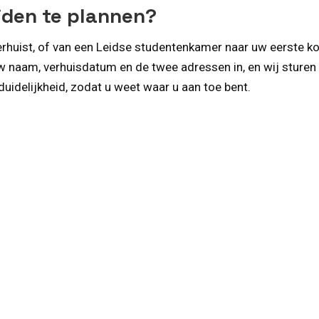
iden te plannen?
erhuist, of van een Leidse studentenkamer naar uw eerste k
uw naam, verhuisdatum en de twee adressen in, en wij sturen
idelijkheid, zodat u weet waar u aan toe bent.