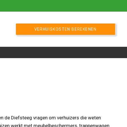
VERHUISKOSTEN BEREKENEN
 en de Diefsteeg vragen om verhuizers die weten
rhuizen werkt met meubelbeschermers, trappenwagen