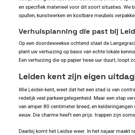
en specifiek materieel voor dit soort situaties. We
spullen, kunstwerken en kostbare meubels verpakken
Verhuisplanning die past bij Lei
Op een doordeweekse ochtend staat de Langegracht
plant uw verhuizing op basis van echte lokale kennis,
Een verhuizing die op papier twee uur duurt, loopt zo
Leiden kent zijn eigen uitdag
Wie Leiden kent, weet dat het een stad is van cont
redelijk veel parkeergelegenheid. Maar een stap ver
van amper 80 centimeter breed, en kelderingangen di
eeuw. Die charme heeft een prijs: trappen zijn soms
Daarbij komt het Leidse weer. In het najaar maakt r