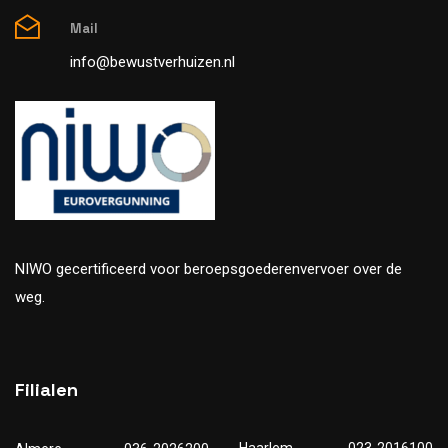
Mail
info@bewustverhuizen.nl
NIWO gecertificeerd voor beroepsgoederenvervoer over de
weg.
Filialen