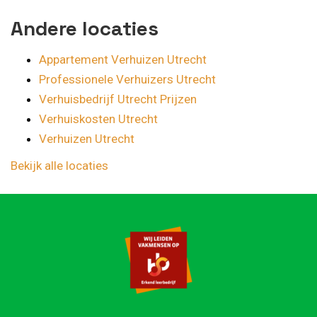
Andere locaties
Appartement Verhuizen Utrecht
Professionele Verhuizers Utrecht
Verhuisbedrijf Utrecht Prijzen
Verhuiskosten Utrecht
Verhuizen Utrecht
Bekijk alle locaties