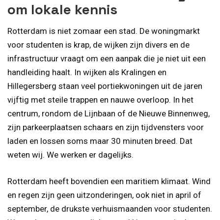
om lokale kennis
Rotterdam is niet zomaar een stad. De woningmarkt
voor studenten is krap, de wijken zijn divers en de
infrastructuur vraagt om een aanpak die je niet uit een
handleiding haalt. In wijken als Kralingen en
Hillegersberg staan veel portiekwoningen uit de jaren
vijftig met steile trappen en nauwe overloop. In het
centrum, rondom de Lijnbaan of de Nieuwe Binnenweg,
zijn parkeerplaatsen schaars en zijn tijdvensters voor
laden en lossen soms maar 30 minuten breed. Dat
weten wij. We werken er dagelijks.
Rotterdam heeft bovendien een maritiem klimaat. Wind
en regen zijn geen uitzonderingen, ook niet in april of
september, de drukste verhuismaanden voor studenten.