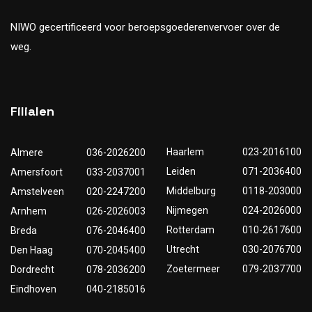
NIWO gecertificeerd voor beroepsgoederenvervoer over de
weg.
Filialen
Haarlem
023-2016100
Almere
036-2026200
Leiden
071-2036400
Amersfoort
033-2037001
Middelburg
0118-203000
Amstelveen
020-2247200
Nijmegen
024-2026000
Arnhem
026-2026003
Rotterdam
010-2617600
Breda
076-2046400
Utrecht
030-2076700
Den Haag
070-2045400
Zoetermeer
079-2037700
Dordrecht
078-2036200
Eindhoven
040-2185016