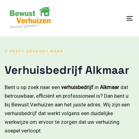
Skip
Skip
links
to
content
To
na
U HEEFT GEZOCHT NAAR
Verhuisbedrijf Alkmaar
Bent u op zoek naar een
verhuisbedrijf
in
Alkmaar
dat
betrouwbaar, efficiënt en professioneel is? Dan bent u
bij Bewust Verhuizen aan het juiste adres. Wij zijn een
verhuisbedrijf dat werkt volgens een duidelijke
werkwijze om ervoor te zorgen dat uw verhuizing
soepel verloopt.