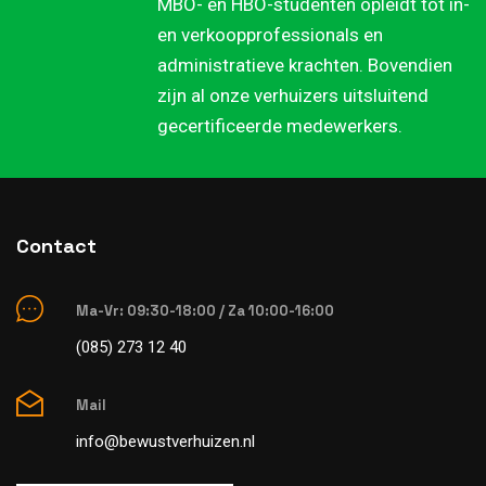
MBO- en HBO-studenten opleidt tot in-
en verkoopprofessionals en
administratieve krachten. Bovendien
zijn al onze verhuizers uitsluitend
gecertificeerde medewerkers.
Contact
Ma-Vr: 09:30-18:00 / Za 10:00-16:00
(085) 273 12 40
Mail
info@bewustverhuizen.nl