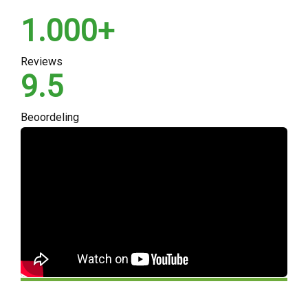
1.000+
Reviews
9.5
Beoordeling