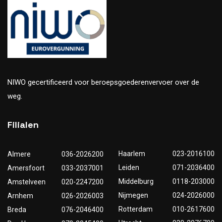
NIWO gecertificeerd voor beroepsgoederenvervoer over de
weg.
Filialen
Haarlem
023-2016100
Almere
036-2026200
Leiden
071-2036400
Amersfoort
033-2037001
Middelburg
0118-203000
Amstelveen
020-2247200
Nijmegen
024-2026000
Arnhem
026-2026003
Rotterdam
010-2617600
Breda
076-2046400