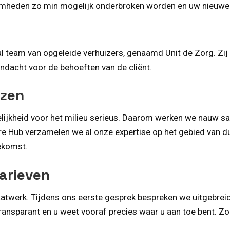
amheden zo min mogelijk onderbroken worden en uw nieuwe p
 team van opgeleide verhuizers, genaamd Unit de Zorg. Zij
andacht voor de behoeften van de cliënt.
izen
lijkheid voor het milieu serieus. Daarom werken we nauw 
aire Hub verzamelen we al onze expertise op het gebied van d
ekomst.
arieven
 maatwerk. Tijdens ons eerste gesprek bespreken we uitgebr
transparant en u weet vooraf precies waar u aan toe bent. Z