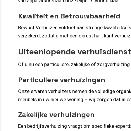
van apparatuur staan onze experts voor u klaar.
Kwaliteit en Betrouwbaarheid
Bewust Verhuizen voldoet aan strenge kwaliteitsei
verzekerd, zodat u met een gerust hart kunt verhuiz
Uiteenlopende verhuisdienste
Of u nu een particuliere, zakelijke of zorgverhuizing 
Particuliere verhuizingen
Onze ervaren verhuizers nemen de volledige organis
meubels in uw nieuwe woning – wij zorgen dat alles 
Zakelijke verhuizingen
Een bedrijfsverhuizing vraagt om specifieke expert