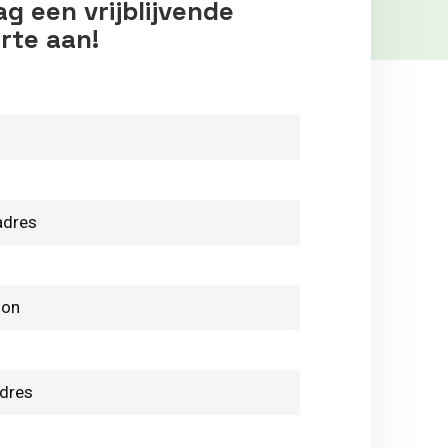
g een vrijblijvende
rte aan!