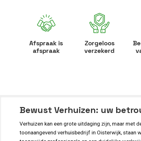
Afspraak is
Zorgeloos
Be
afspraak
verzekerd
v
Bewust Verhuizen: uw betrou
Verhuizen kan een grote uitdaging zijn, maar met de
toonaangevend verhuisbedrijf in Oisterwijk, staan w