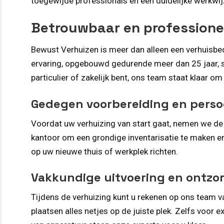
toegewijde professionals en een duidelijke werkwijz
Betrouwbaar en professionee
Bewust Verhuizen is meer dan alleen een verhuisbedr
ervaring, opgebouwd gedurende meer dan 25 jaar, ste
particulier of zakelijk bent, ons team staat klaar om
Gedegen voorbereiding en persoo
Voordat uw verhuizing van start gaat, nemen we de
kantoor om een grondige inventarisatie te maken en
op uw nieuwe thuis of werkplek richten.
Vakkundige uitvoering en ontzo
Tijdens de verhuizing kunt u rekenen op ons team va
plaatsen alles netjes op de juiste plek. Zelfs voor