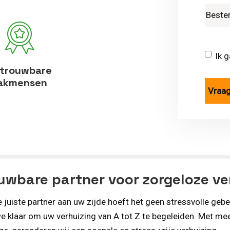
Ik 
trouwbare
akmensen
wbare partner voor zorgeloze ver
 juiste partner aan uw zijde hoeft het geen stressvolle gebeu
e klaar om uw verhuizing van A tot Z te begeleiden. Met mee