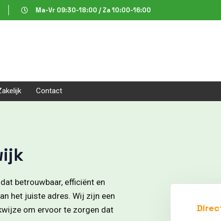
Ma-Vr 09:30-18:00 / Za 10:00-16:00
Zakelijk
Contact
ijk
dat betrouwbaar, efficiënt en
n het juiste adres. Wij zijn een
Direc
rkwijze om ervoor te zorgen dat