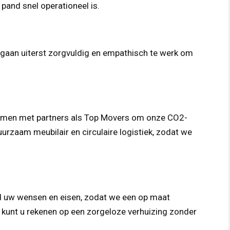
and snel operationeel is.
 gaan uiterst zorgvuldig en empathisch te werk om
samen met partners als Top Movers om onze CO2-
uurzaam meubilair en circulaire logistiek, zodat we
eid uw wensen en eisen, zodat we een op maat
o kunt u rekenen op een zorgeloze verhuizing zonder