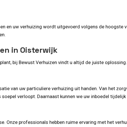
sen en uw verhuizing wordt uitgevoerd volgens de hoogste v
en.
n in Oisterwijk
plant, bij Bewust Verhuizen vindt u altijd de juiste oplossing.
atie van uw particuliere verhuizing uit handen. Van het zorg
soepel verloopt. Daarnaast kunnen we uw inboedel tijdelijk o
ise. Onze professionals hebben ruime ervaring met het verhu