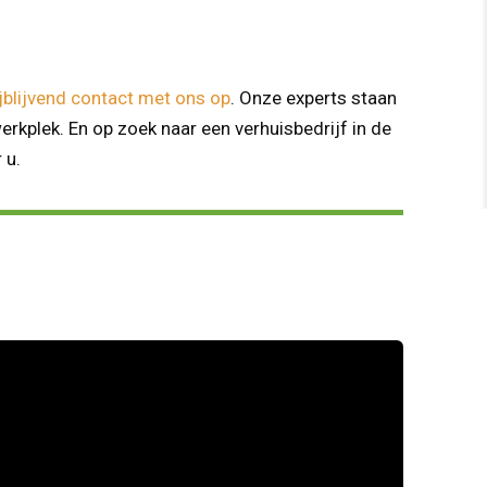
jblijvend contact met ons op
. Onze experts staan
erkplek. En op zoek naar een verhuisbedrijf in de
 u.