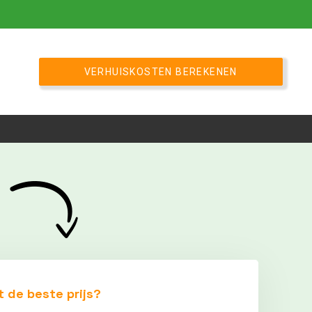
VERHUISKOSTEN BEREKENEN
t de beste prijs?