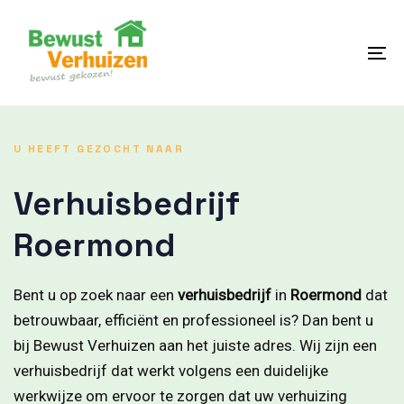
Skip
Skip
links
to
content
To
na
U HEEFT GEZOCHT NAAR
Verhuisbedrijf
Roermond
Bent u op zoek naar een
verhuisbedrijf
in
Roermond
dat
betrouwbaar, efficiënt en professioneel is? Dan bent u
bij Bewust Verhuizen aan het juiste adres. Wij zijn een
verhuisbedrijf dat werkt volgens een duidelijke
werkwijze om ervoor te zorgen dat uw verhuizing