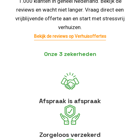
1.000 klanten in geheel Nederland. Bekijk de
reviews en wacht niet langer. Vraag direct een
vrijblijvende offerte aan en start met stressvrij
verhuizen.
Bekijk de reviews op Verhuisoffertes
Onze 3 zekerheden
Afspraak is afspraak
Zorgeloos verzekerd