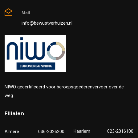
Mail
info@bewustverhuizen.nl
NIWO gecertificeerd voor beroepsgoederenvervoer over de
weg.
Filialen
Haarlem
023-2016100
Almere
036-2026200