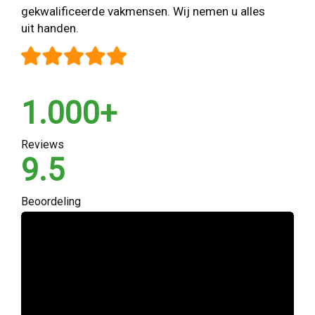
gekwalificeerde vakmensen. Wij nemen u alles
uit handen.
1.000+
Reviews
9.5
Beoordeling