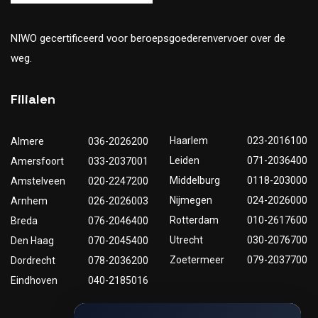
NIWO gecertificeerd voor beroepsgoederenvervoer over de
weg.
Filialen
Haarlem
023-2016100
Almere
036-2026200
Leiden
071-2036400
Amersfoort
033-2037001
Middelburg
0118-203000
Amstelveen
020-2247200
Nijmegen
024-2026000
Arnhem
026-2026003
Rotterdam
010-2617600
Breda
076-2046400
Utrecht
030-2076700
Den Haag
070-2045400
Zoetermeer
079-2037700
Dordrecht
078-2036200
Eindhoven
040-2185016