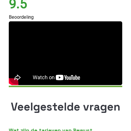
9.5
Beoordeling
Veelgestelde vragen
Wat zijn de tarieven van Bewust