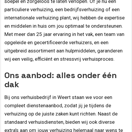
soepel en zorgeloos te laten verlopen. Of je nu een
particuliere verhuizing, een bedrijfsverhuizing of een
internationale verhuizing plant, wij hebben de expertise
en middelen in huis om jou optimaal te ondersteunen.
Met meer dan 25 jaar ervaring in het vak, een team van
opgeleide en gecertificeerde verhuizers, en een
uitgebreid assortiment aan hulpmiddelen, garanderen
wij een veilig, efficiënt en stressvrij verhuisproces.
Ons aanbod: alles onder één
dak
Bij ons verhuisbedrijf in Weert staan we voor een
compleet dienstenaanbod, zodat jij je tijdens de
verhuizing op de juiste zaken kunt richten. Naast de
standaard verhuisdiensten, bieden wij ook diverse
extra’s aan om jouw verhuizing helemaal naar wens te