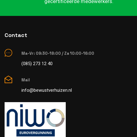
gecertificeerde medewerkers.
Contact
Ma-Vr: 09:30-18:00 / Za 10:00-16:00
(085) 273 12 40
Mail
info@bewustverhuizen.nl