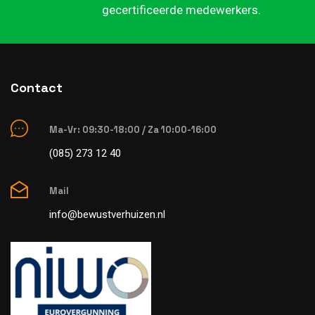
gecertificeerde medewerkers.
Contact
Ma-Vr: 09:30-18:00 / Za 10:00-16:00
(085) 273 12 40
Mail
info@bewustverhuizen.nl