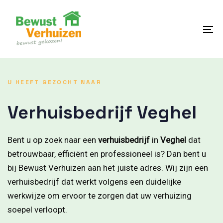
Skip
Skip
links
to
content
To
na
U HEEFT GEZOCHT NAAR
Verhuisbedrijf Veghel
Bent u op zoek naar een
verhuisbedrijf
in
Veghel
dat
betrouwbaar, efficiënt en professioneel is? Dan bent u
bij Bewust Verhuizen aan het juiste adres. Wij zijn een
verhuisbedrijf dat werkt volgens een duidelijke
werkwijze om ervoor te zorgen dat uw verhuizing
soepel verloopt.