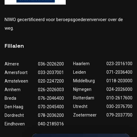
NIWO gecertificeerd voor beroepsgoederenvervoer over de
weg.
Filialen
Haarlem
023-2016100
Almere
036-2026200
Leiden
071-2036400
Amersfoort
033-2037001
Middelburg
0118-203000
Amstelveen
020-2247200
Nijmegen
024-2026000
Arnhem
026-2026003
Rotterdam
010-2617600
Breda
076-2046400
Utrecht
030-2076700
Den Haag
070-2045400
Zoetermeer
079-2037700
Dordrecht
078-2036200
Eindhoven
040-2185016