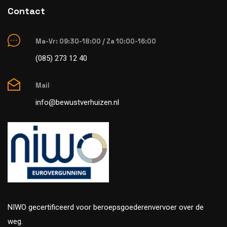
Contact
Ma-Vr: 09:30-18:00 / Za 10:00-16:00
(085) 273 12 40
Mail
info@bewustverhuizen.nl
NIWO gecertificeerd voor beroepsgoederenvervoer over de
weg.