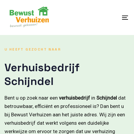
Skip
Skip
links
to
content
To
na
U HEEFT GEZOCHT NAAR
Verhuisbedrijf
Schijndel
Bent u op zoek naar een
verhuisbedrijf
in
Schijndel
dat
betrouwbaar, efficiënt en professioneel is? Dan bent u
bij Bewust Verhuizen aan het juiste adres. Wij zijn een
verhuisbedrijf dat werkt volgens een duidelijke
werkwijze om ervoor te zorgen dat uw verhuizing