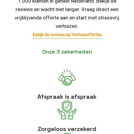
1.000 klanten in geheel Nederland. Bekijk de
reviews en wacht niet langer. Vraag direct een
vrijblijvende offerte aan en start met stressvrij
verhuizen.
Bekijk de reviews op Verhuisoffertes
Onze 3 zekerheden
Afspraak is afspraak
Zorgeloos verzekerd