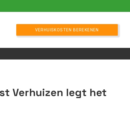
VERHUISKOSTEN BEREKENEN
st Verhuizen legt het