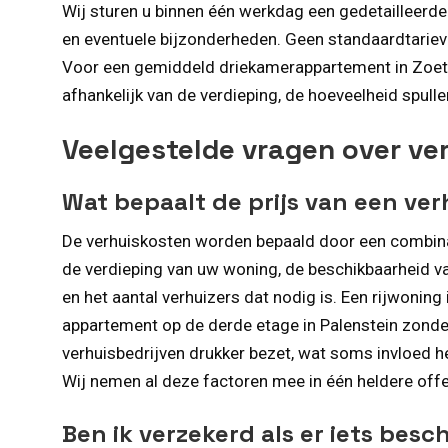
Wij sturen u binnen één werkdag een gedetailleerde
en eventuele bijzonderheden. Geen standaardtarieve
Voor een gemiddeld driekamerappartement in Zoet
afhankelijk van de verdieping, de hoeveelheid spulle
Veelgestelde vragen over ve
Wat bepaalt de prijs van een ver
De verhuiskosten worden bepaald door een combinat
de verdieping van uw woning, de beschikbaarheid van
en het aantal verhuizers dat nodig is. Een rijwonin
appartement op de derde etage in Palenstein zonder l
verhuisbedrijven drukker bezet, wat soms invloed h
Wij nemen al deze factoren mee in één heldere offe
Ben ik verzekerd als er iets besc