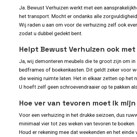
Ja. Bewust Verhuizen werkt met een aansprakelijkh
het transport. Mocht er ondanks alle zorgvuldighei
Wij raden u aan om voor de verhuizing zelf ook even
zodat u dubbel gedekt bent.
Helpt Bewust Verhuizen ook me
Ja, wij demonteren meubels die te groot zijn om in 
bedframes of boekenkasten. Dit geldt zeker voor 
die weinig ruimte laten. Het in elkaar zetten op het 
U hoeft zelf geen schroevendraaier op te pakken als 
Hoe ver van tevoren moet ik mij
Voor een verhuizing in het drukke seizoen, dus ruw
minimaal vier tot zes weken van tevoren te boeken. 
Houd er rekening mee dat weekenden en het einde v