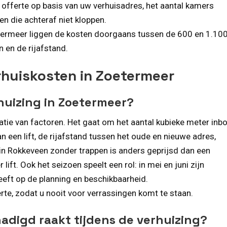
 offerte op basis van uw verhuisadres, het aantal kamers
n die achteraf niet kloppen.
ermeer liggen de kosten doorgaans tussen de 600 en 1.100
n en de rijafstand.
rhuiskosten in Zoetermeer
huizing in Zoetermeer?
ie van factoren. Het gaat om het aantal kubieke meter inbo
 een lift, de rijafstand tussen het oude en nieuwe adres,
g in Rokkeveen zonder trappen is anders geprijsd dan een
ift. Ook het seizoen speelt een rol: in mei en juni zijn
eeft op de planning en beschikbaarheid.
rte, zodat u nooit voor verrassingen komt te staan.
hadigd raakt tijdens de verhuizing?