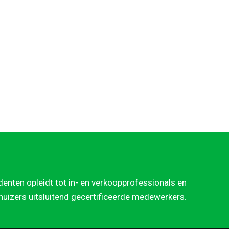
denten opleidt tot in- en verkoopprofessionals en
rhuizers uitsluitend gecertificeerde medewerkers.