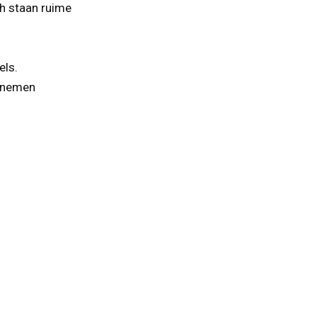
h staan ruime
els.
e nemen