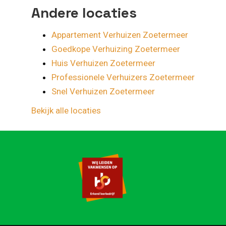
Andere locaties
Appartement Verhuizen Zoetermeer
Goedkope Verhuizing Zoetermeer
Huis Verhuizen Zoetermeer
Professionele Verhuizers Zoetermeer
Snel Verhuizen Zoetermeer
Bekijk alle locaties