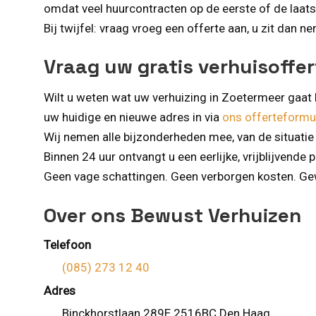
omdat veel huurcontracten op de eerste of de laat
Bij twijfel: vraag vroeg een offerte aan, u zit dan n
Vraag uw gratis verhuisoffe
Wilt u weten wat uw verhuizing in Zoetermeer gaa
uw huidige en nieuwe adres in via
ons offerteformul
Wij nemen alle bijzonderheden mee, van de situatie
Binnen 24 uur ontvangt u een eerlijke, vrijblijvende 
Geen vage schattingen. Geen verborgen kosten. Gew
Over ons Bewust Verhuizen
Telefoon
(085) 273 12 40
Adres
Binckhorstlaan 289E 2516BC Den Haag