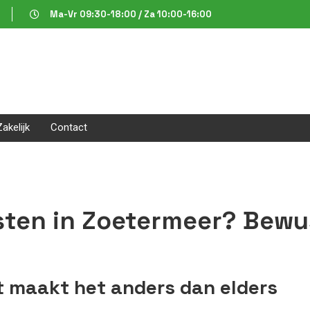
Ma-Vr 09:30-18:00 / Za 10:00-16:00
Zakelijk
Contact
sten in Zoetermeer? Bewu
t maakt het anders dan elders