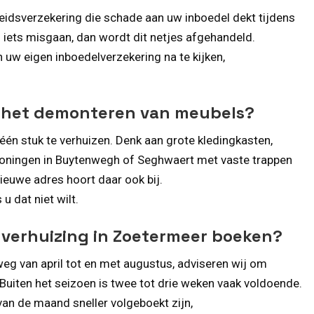
eidsverzekering die schade aan uw inboedel dekt tijdens
d iets misgaan, dan wordt dit netjes afgehandeld.
 uw eigen inboedelverzekering na te kijken,
t het demonteren van meubels?
één stuk te verhuizen. Denk aan grote kledingkasten,
woningen in Buytenwegh of Seghwaert met vaste trappen
nieuwe adres hoort daar ook bij.
u dat niet wilt.
n verhuizing in Zoetermeer boeken?
weg van april tot en met augustus, adviseren wij om
Buiten het seizoen is twee tot drie weken vaak voldoende.
an de maand sneller volgeboekt zijn,