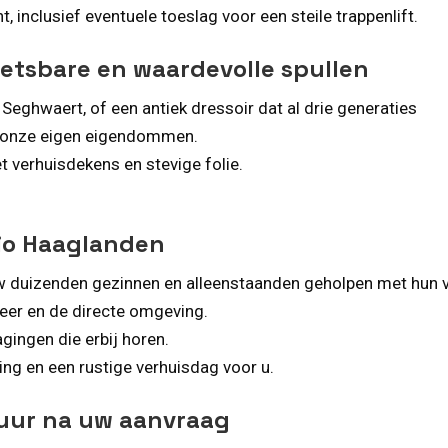
 inclusief eventuele toeslag voor een steile trappenlift.
etsbare en waardevolle spullen
eghwaert, of een antiek dressoir dat al drie generaties
s onze eigen eigendommen.
t verhuisdekens en stevige folie.
gio Haaglanden
w duizenden gezinnen en alleenstaanden geholpen met hun v
eer en de directe omgeving.
gingen die erbij horen.
nning en een rustige verhuisdag voor u.
 uur na uw aanvraag