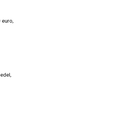
 euro,
edel,