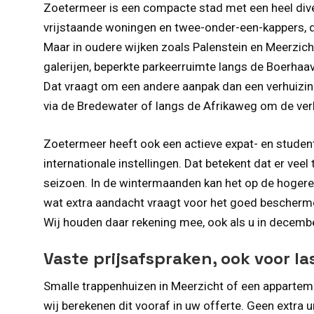
Zoetermeer is een compacte stad met een heel div
vrijstaande woningen en twee-onder-een-kappers, di
Maar in oudere wijken zoals Palenstein en Meerzich
galerijen, beperkte parkeerruimte langs de Boerhaav
Dat vraagt om een andere aanpak dan een verhuizi
via de Bredewater of langs de Afrikaweg om de verh
Zoetermeer heeft ook een actieve expat- en stude
internationale instellingen. Dat betekent dat er veel
seizoen. In de wintermaanden kan het op de hogere 
wat extra aandacht vraagt voor het goed bescherme
Wij houden daar rekening mee, ook als u in decemb
Vaste prijsafspraken, ook voor l
Smalle trappenhuizen in Meerzicht of een appartemen
wij berekenen dit vooraf in uw offerte. Geen extra u