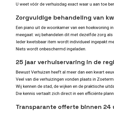
U weet vóór de verhuisdag exact waar u aan toe bent,
Zorgvuldige behandeling van kw
Een piano uit de woonkamer van een hoekwoning in S
meegaat: wij behandelen dit met dezelfde zorg al
Ieder kwetsbaar item wordt individueel ingepakt me
Niets wordt onbeschermd ingeladen.
25 jaar verhuiservaring in de re
Bewust Verhuizen heeft al meer dan een kwart eeu
Veel van die verhuizingen vonden plaats in Zoeterm
Wij kennen de stad, de wijken en de praktische uitda
Die kennis vertaalt zich direct in een efficiënte pla
Transparante offerte binnen 24