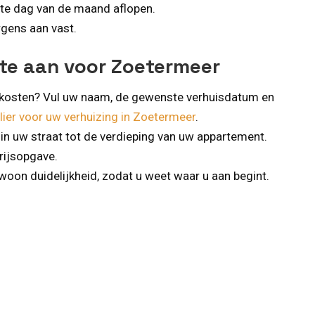
ste dag van de maand aflopen.
ergens aan vast.
rte aan voor Zoetermeer
t kosten? Vul uw naam, de gewenste verhuisdatum en
ier voor uw verhuizing in Zoetermeer
.
 in uw straat tot de verdieping van uw appartement.
prijsopgave.
oon duidelijkheid, zodat u weet waar u aan begint.