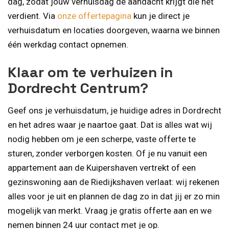
dag, zodat jouw verhuis­dag de aandacht krijgt die het
verdient. Via
onze offertepagina
kun je direct je
verhuisdatum en locaties doorgeven, waarna we binnen
één werkdag contact opnemen.
Klaar om te verhuizen in
Dordrecht Centrum?
Geef ons je verhuisdatum, je huidige adres in Dordrecht
en het adres waar je naartoe gaat. Dat is alles wat wij
nodig hebben om je een scherpe, vaste offerte te
sturen, zonder verborgen kosten. Of je nu vanuit een
appartement aan de Kuipershaven vertrekt of een
gezinswoning aan de Riedijkshaven verlaat: wij rekenen
alles voor je uit en plannen de dag zo in dat jij er zo min
mogelijk van merkt. Vraag je gratis offerte aan en we
nemen binnen 24 uur contact met je op.