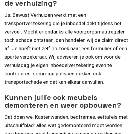
de verhuizing?
Ja. Bewust Verhuizen werkt met een
transportverzekering die je inboedel dekt tijdens het
vervoer. Mocht er ondanks alle voorzorgsmaatregelen
toch schade ontstaan, dan handelen wij de claim direct
af. Je hoeft niet zelf op zoek naar een formulier of een
aparte verzekeraar. Wij adviseren je ook om voor de
verhuisdag je eigen inboedelverzekering even te
controleren: sommige polissen dekken ook
transportschade en dat kan elkaar aanvullen.
Kunnen jullie ook meubels
demonteren en weer opbouwen?
Dat doen we. Kastenwanden, bedframes, eettafels met
uitschuifblad: alles wat gedemonteerd moet worden
om door een smal trappenhuis te passen, pakken wij