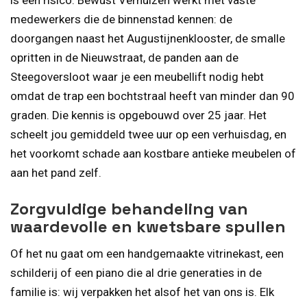
is een risico. Bewust Verhuizen werkt met vaste
medewerkers die de binnenstad kennen: de
doorgangen naast het Augustijnenklooster, de smalle
opritten in de Nieuwstraat, de panden aan de
Steegoversloot waar je een meubellift nodig hebt
omdat de trap een bochtstraal heeft van minder dan 90
graden. Die kennis is opgebouwd over 25 jaar. Het
scheelt jou gemiddeld twee uur op een verhuis­dag, en
het voorkomt schade aan kostbare antieke meubelen of
aan het pand zelf.
Zorgvuldige behandeling van
waardevolle en kwetsbare spullen
Of het nu gaat om een handgemaakte vitrinekast, een
schilderij of een piano die al drie generaties in de
familie is: wij verpakken het alsof het van ons is. Elk