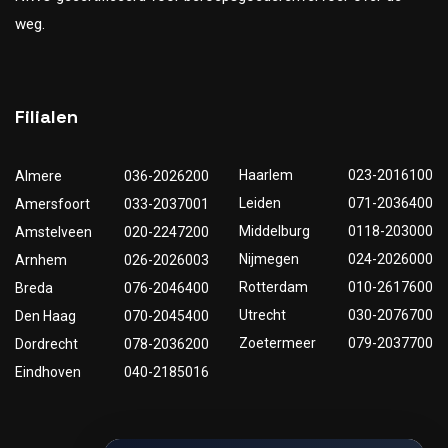
weg.
Filialen
Haarlem
023-2016100
Almere
036-2026200
Leiden
071-2036400
Amersfoort
033-2037001
Middelburg
0118-203000
Amstelveen
020-2247200
Nijmegen
024-2026000
Arnhem
026-2026003
Rotterdam
010-2617600
Breda
076-2046400
Utrecht
030-2076700
Den Haag
070-2045400
Zoetermeer
079-2037700
Dordrecht
078-2036200
Eindhoven
040-2185016