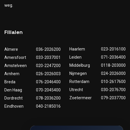
weg.
Filialen
Haarlem
023-2016100
Almere
036-2026200
Leiden
071-2036400
Amersfoort
033-2037001
Middelburg
0118-203000
Amstelveen
020-2247200
Nijmegen
024-2026000
Arnhem
026-2026003
Rotterdam
010-2617600
Breda
076-2046400
Utrecht
030-2076700
Den Haag
070-2045400
Zoetermeer
079-2037700
Dordrecht
078-2036200
Eindhoven
040-2185016