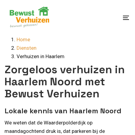
Skip
Skip
links
to
content
To
na
Home
Diensten
Verhuizen in Haarlem
Zorgeloos verhuizen in
Haarlem Noord met
Bewust Verhuizen
Lokale kennis van Haarlem Noord
We weten dat de Waarderpolderdijk op
maandagochtend druk is, dat parkeren bij de