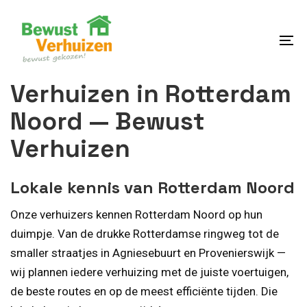
Skip
Skip
links
to
content
To
na
Verhuizen in Rotterdam
Noord — Bewust
Verhuizen
Lokale kennis van Rotterdam Noord
Onze verhuizers kennen Rotterdam Noord op hun
duimpje. Van de drukke Rotterdamse ringweg tot de
smaller straatjes in Agniesebuurt en Provenierswijk —
wij plannen iedere verhuizing met de juiste voertuigen,
de beste routes en op de meest efficiënte tijden. Die