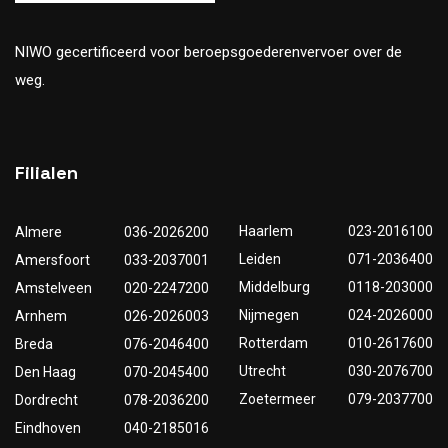
NIWO gecertificeerd voor beroepsgoederenvervoer over de
weg.
Filialen
Haarlem
023-2016100
Almere
036-2026200
Leiden
071-2036400
Amersfoort
033-2037001
Middelburg
0118-203000
Amstelveen
020-2247200
Nijmegen
024-2026000
Arnhem
026-2026003
Rotterdam
010-2617600
Breda
076-2046400
Utrecht
030-2076700
Den Haag
070-2045400
Zoetermeer
079-2037700
Dordrecht
078-2036200
Eindhoven
040-2185016