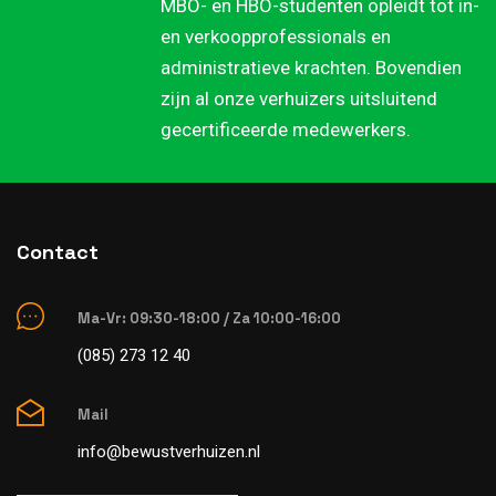
MBO- en HBO-studenten opleidt tot in-
en verkoopprofessionals en
administratieve krachten. Bovendien
zijn al onze verhuizers uitsluitend
gecertificeerde medewerkers.
Contact
Ma-Vr: 09:30-18:00 / Za 10:00-16:00
(085) 273 12 40
Mail
info@bewustverhuizen.nl