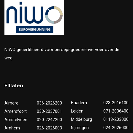
NIWO gecertificeerd voor beroepsgoederenvervoer over de
weg.
Filialen
Haarlem
023-2016100
Almere
036-2026200
Leiden
071-2036400
Amersfoort
033-2037001
Middelburg
0118-203000
Amstelveen
020-2247200
Nijmegen
024-2026000
Arnhem
026-2026003