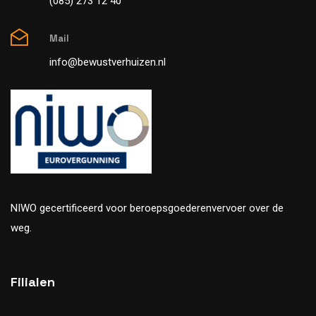
(085) 273 12 40
Mail
info@bewustverhuizen.nl
NIWO gecertificeerd voor beroepsgoederenvervoer over de
weg.
Filialen