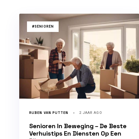
TAGS
#SENIOREN
RUBEN VAN PUTTEN
2 JAAR AGO
Senioren In Beweging – De Beste
Verhuistips En Diensten Op Een