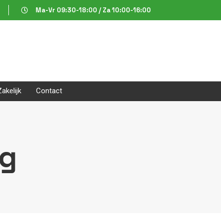
Ma-Vr 09:30-18:00 / Za 10:00-16:00
Zakelijk
Contact
ng