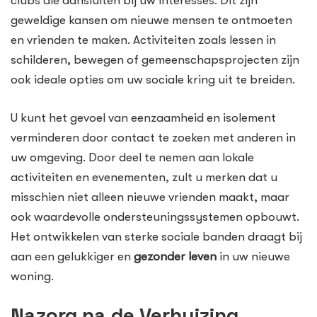
clubs die aansluiten bij uw interesses. Dit zijn
geweldige kansen om nieuwe mensen te ontmoeten
en vrienden te maken. Activiteiten zoals lessen in
schilderen, bewegen of gemeenschapsprojecten zijn
ook ideale opties om uw sociale kring uit te breiden.
U kunt het gevoel van eenzaamheid en isolement
verminderen door contact te zoeken met anderen in
uw omgeving. Door deel te nemen aan lokale
activiteiten en evenementen, zult u merken dat u
misschien niet alleen nieuwe vrienden maakt, maar
ook waardevolle ondersteuningssystemen opbouwt.
Het ontwikkelen van sterke sociale banden draagt bij
aan een gelukkiger en
gezonder leven
in uw nieuwe
woning.
Nazorg na de Verhuizing