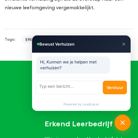
nieuwe leefomgeving vergemakkelijkt.
Tags:
Efficiënt
Seniorenverhuizing.
Snel
✕
Bewust Verhuizen
Hi, Kunnen we je helpen met
verhuizen?
Verstuur
Powered by LeadLayer
Erkend Leerbedrijf