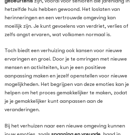
gebeurtenis
zijn, vooral voor senioren die jarenlang in
hetzelfde huis hebben gewoond. Het loslaten van
herinneringen en een vertrouwde omgeving kan
moeilijk zijn. Je kunt gevoelens van verdriet, verlies of
zelfs angst ervaren, wat volkomen normaal is.
Toch biedt een verhuizing ook kansen voor nieuwe
ervaringen en groei. Door je te omringen met nieuwe
mensen en activiteiten, kun je een positieve
aanpassing maken en jezelf openstellen voor nieuwe
mogelijkheden. Het begrijpen van deze emoties kan je
helpen om het proces gemakkelijker te maken, zodat
je je gemakkelijker kunt aanpassen aan de
veranderingen.
Bij het verhuizen naar een nieuwe omgeving kunnen
jouw emoties, zoals
spanning en vreugde
, hand in