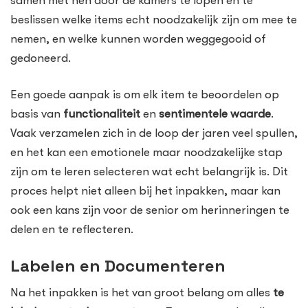
samen met hen door de kamers te lopen en te
beslissen welke items echt noodzakelijk zijn om mee te
nemen, en welke kunnen worden weggegooid of
gedoneerd.
Een goede aanpak is om elk item te beoordelen op
basis van
functionaliteit
en
sentimentele waarde
.
Vaak verzamelen zich in de loop der jaren veel spullen,
en het kan een emotionele maar noodzakelijke stap
zijn om te leren selecteren wat echt belangrijk is. Dit
proces helpt niet alleen bij het inpakken, maar kan
ook een kans zijn voor de senior om herinneringen te
delen en te reflecteren.
Labelen en Documenteren
Na het inpakken is het van groot belang om alles
te