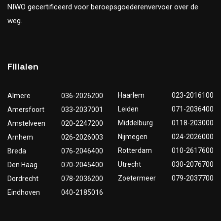
NIWO gecertificeerd voor beroepsgoederenvervoer over de
weg.
Filialen
Haarlem
023-2016100
Almere
036-2026200
Leiden
071-2036400
Amersfoort
033-2037001
Middelburg
0118-203000
Amstelveen
020-2247200
Nijmegen
024-2026000
Arnhem
026-2026003
Rotterdam
010-2617600
Breda
076-2046400
Utrecht
030-2076700
Den Haag
070-2045400
Zoetermeer
079-2037700
Dordrecht
078-2036200
Eindhoven
040-2185016