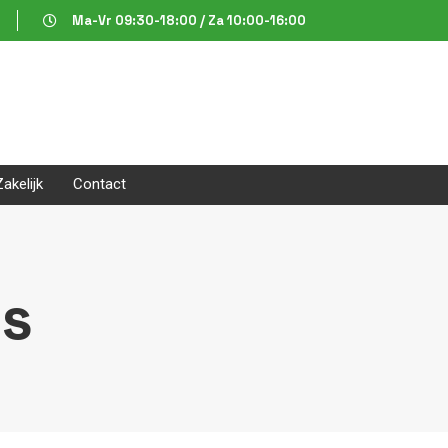
Ma-Vr 09:30-18:00 / Za 10:00-16:00
Zakelijk
Contact
rs