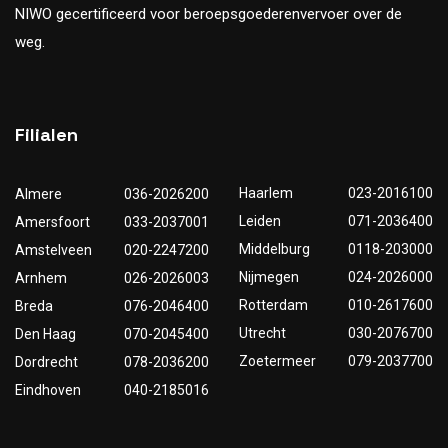
NIWO gecertificeerd voor beroepsgoederenvervoer over de
weg.
Filialen
Haarlem
023-2016100
Almere
036-2026200
Leiden
071-2036400
Amersfoort
033-2037001
Middelburg
0118-203000
Amstelveen
020-2247200
Nijmegen
024-2026000
Arnhem
026-2026003
Rotterdam
010-2617600
Breda
076-2046400
Utrecht
030-2076700
Den Haag
070-2045400
Zoetermeer
079-2037700
Dordrecht
078-2036200
Eindhoven
040-2185016