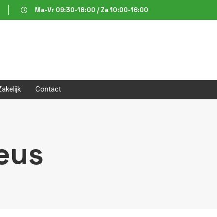
Ma-Vr 09:30-18:00 / Za 10:00-16:00
Zakelijk
Contact
eus