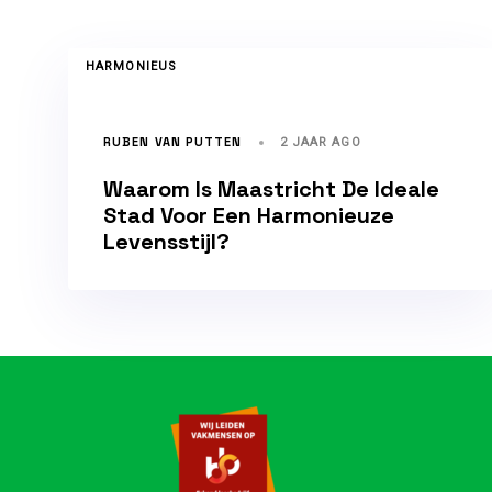
TAGS
HARMONIEUS
RUBEN VAN PUTTEN
2 JAAR AGO
Waarom Is Maastricht De Ideale
Stad Voor Een Harmonieuze
Levensstijl?