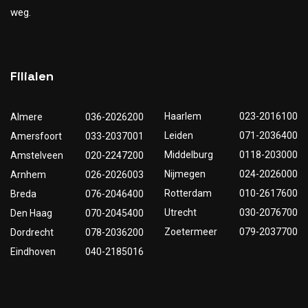
weg.
Filialen
Haarlem
023-2016100
Almere
036-2026200
Leiden
071-2036400
Amersfoort
033-2037001
Middelburg
0118-203000
Amstelveen
020-2247200
Nijmegen
024-2026000
Arnhem
026-2026003
Rotterdam
010-2617600
Breda
076-2046400
Utrecht
030-2076700
Den Haag
070-2045400
Zoetermeer
079-2037700
Dordrecht
078-2036200
Eindhoven
040-2185016