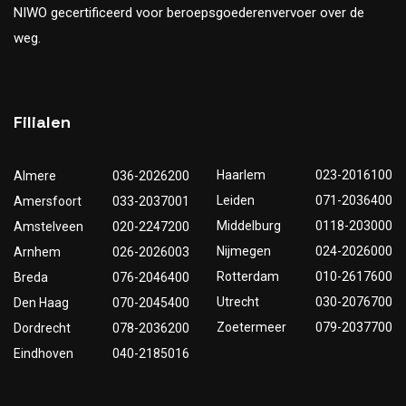
NIWO gecertificeerd voor beroepsgoederenvervoer over de
weg.
Filialen
Haarlem
023-2016100
Almere
036-2026200
Leiden
071-2036400
Amersfoort
033-2037001
Middelburg
0118-203000
Amstelveen
020-2247200
Nijmegen
024-2026000
Arnhem
026-2026003
Rotterdam
010-2617600
Breda
076-2046400
Utrecht
030-2076700
Den Haag
070-2045400
Zoetermeer
079-2037700
Dordrecht
078-2036200
Eindhoven
040-2185016