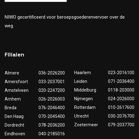
NIWO gecertificeerd voor beroepsgoederenvervoer over de
weg.
Filialen
Haarlem
023-2016100
Almere
036-2026200
Leiden
071-2036400
Amersfoort
033-2037001
Middelburg
0118-203000
Amstelveen
020-2247200
Nijmegen
024-2026000
Arnhem
026-2026003
Rotterdam
010-2617600
Breda
076-2046400
Utrecht
030-2076700
Den Haag
070-2045400
Zoetermeer
079-2037700
Dordrecht
078-2036200
Eindhoven
040-2185016