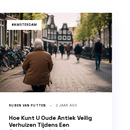
TAGS
#AMSTERDAM
RUBEN VAN PUTTEN
2 JAAR AGO
Hoe Kunt U Oude Antiek Veilig
Verhuizen Tijdens Een