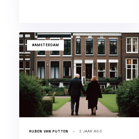
TAGS
#AMSTERDAM
RUBEN VAN PUTTEN
2 JAAR AGO