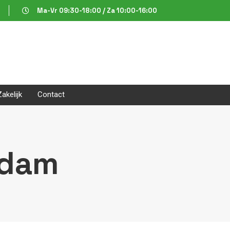
Ma-Vr 09:30-18:00 / Za 10:00-16:00
Zakelijk
Contact
rdam