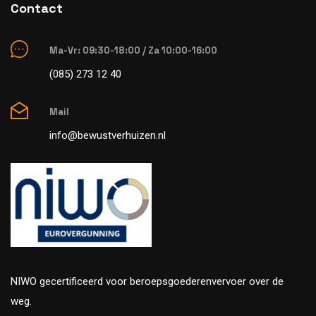
Contact
Ma-Vr: 09:30-18:00 / Za 10:00-16:00
(085) 273 12 40
Mail
info@bewustverhuizen.nl
NIWO gecertificeerd voor beroepsgoederenvervoer over de
weg.