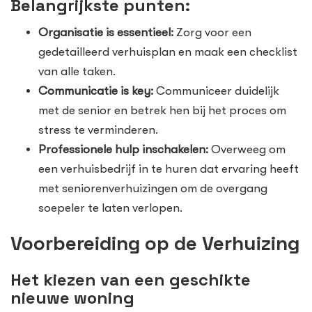
Belangrijkste punten:
Organisatie is essentieel:
Zorg voor een
gedetailleerd verhuisplan en maak een checklist
van alle taken.
Communicatie is key:
Communiceer duidelijk
met de senior en betrek hen bij het proces om
stress te verminderen.
Professionele hulp inschakelen:
Overweeg om
een verhuisbedrijf in te huren dat ervaring heeft
met seniorenverhuizingen om de overgang
soepeler te laten verlopen.
Voorbereiding op de Verhuizing
Het kiezen van een geschikte
nieuwe woning