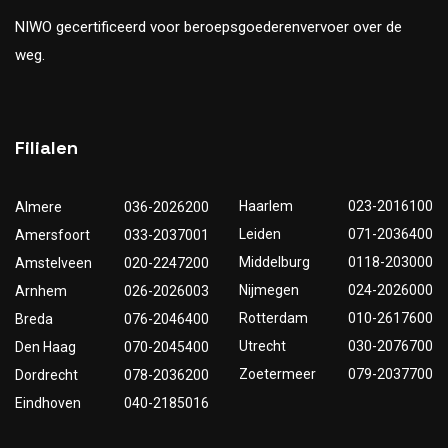
NIWO gecertificeerd voor beroepsgoederenvervoer over de
weg.
Filialen
Haarlem
023-2016100
Almere
036-2026200
Leiden
071-2036400
Amersfoort
033-2037001
Middelburg
0118-203000
Amstelveen
020-2247200
Nijmegen
024-2026000
Arnhem
026-2026003
Rotterdam
010-2617600
Breda
076-2046400
Utrecht
030-2076700
Den Haag
070-2045400
Zoetermeer
079-2037700
Dordrecht
078-2036200
Eindhoven
040-2185016