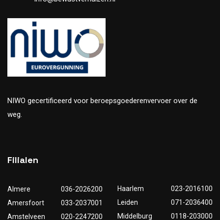
NIWO gecertificeerd voor beroepsgoederenvervoer over de
weg.
Filialen
Haarlem
023-2016100
Almere
036-2026200
Leiden
071-2036400
Amersfoort
033-2037001
Middelburg
0118-203000
Amstelveen
020-2247200