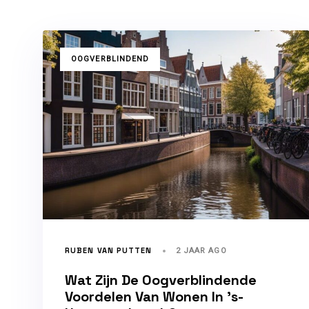
TAGS
OOGVERBLINDEND
RUBEN VAN PUTTEN
2 JAAR AGO
Wat Zijn De Oogverblindende
Voordelen Van Wonen In ’s-