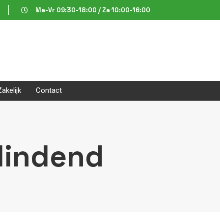
Ma-Vr 09:30-18:00 / Za 10:00-16:00
Zakelijk
Contact
lindend