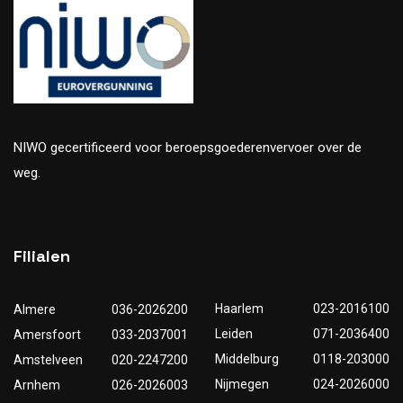
NIWO gecertificeerd voor beroepsgoederenvervoer over de
weg.
Filialen
Haarlem
023-2016100
Almere
036-2026200
Leiden
071-2036400
Amersfoort
033-2037001
Middelburg
0118-203000
Amstelveen
020-2247200
Nijmegen
024-2026000
Arnhem
026-2026003