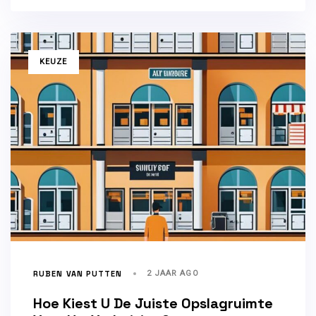
TAGS
KEUZE
RUBEN VAN PUTTEN
2 JAAR AGO
Hoe Kiest U De Juiste Opslagruimte