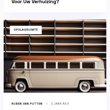
Voor Uw Verhuizing?
TAGS
OPSLAGRUIMTE
RUBEN VAN PUTTEN
2 JAAR AGO