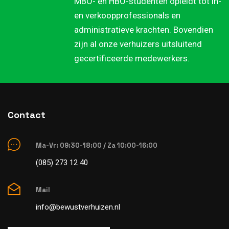
MBO- en HBO-studenten opleidt tot in-
en verkoopprofessionals en
administratieve krachten. Bovendien
zijn al onze verhuizers uitsluitend
gecertificeerde medewerkers.
Contact
Ma-Vr: 09:30-18:00 / Za 10:00-16:00
(085) 273 12 40
Mail
info@bewustverhuizen.nl