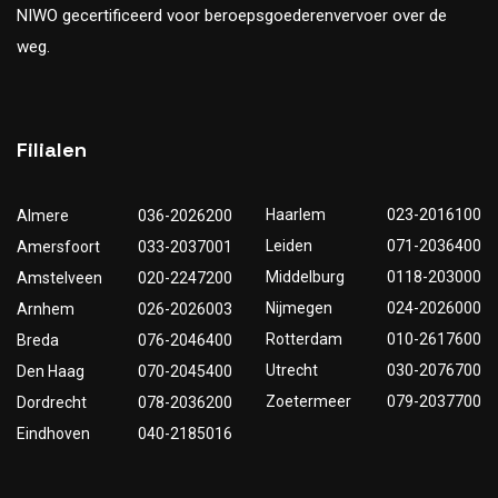
NIWO gecertificeerd voor beroepsgoederenvervoer over de
weg.
Filialen
Haarlem
023-2016100
Almere
036-2026200
Leiden
071-2036400
Amersfoort
033-2037001
Middelburg
0118-203000
Amstelveen
020-2247200
Nijmegen
024-2026000
Arnhem
026-2026003
Rotterdam
010-2617600
Breda
076-2046400
Utrecht
030-2076700
Den Haag
070-2045400
Zoetermeer
079-2037700
Dordrecht
078-2036200
Eindhoven
040-2185016