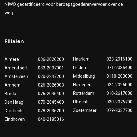
NIWO gecertificeerd voor beroepsgoederenvervoer over de
weg.
Filialen
Haarlem
023-2016100
Almere
036-2026200
Leiden
071-2036400
Amersfoort
033-2037001
Middelburg
0118-203000
Amstelveen
020-2247200
Nijmegen
024-2026000
Arnhem
026-2026003
Rotterdam
010-2617600
Breda
076-2046400
Utrecht
030-2076700
Den Haag
070-2045400
Zoetermeer
079-2037700
Dordrecht
078-2036200
Eindhoven
040-2185016