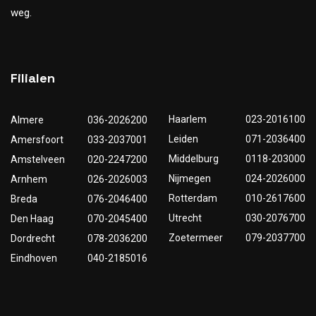
weg.
Filialen
Haarlem
023-2016100
Almere
036-2026200
Leiden
071-2036400
Amersfoort
033-2037001
Middelburg
0118-203000
Amstelveen
020-2247200
Nijmegen
024-2026000
Arnhem
026-2026003
Rotterdam
010-2617600
Breda
076-2046400
Utrecht
030-2076700
Den Haag
070-2045400
Zoetermeer
079-2037700
Dordrecht
078-2036200
Eindhoven
040-2185016