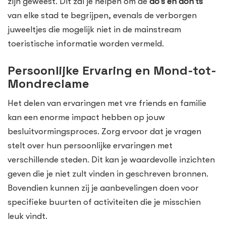
zijn geweest. Dit zal je helpen om de
do’s en don’ts
van elke stad te begrijpen, evenals de verborgen
juweeltjes die mogelijk niet in de mainstream
toeristische informatie worden vermeld.
Persoonlijke Ervaring en Mond-tot-
Mondreclame
Het delen van ervaringen met vre friends en familie
kan een enorme impact hebben op jouw
besluitvormingsproces. Zorg ervoor dat je vragen
stelt over hun persoonlijke ervaringen met
verschillende steden. Dit kan je waardevolle inzichten
geven die je niet zult vinden in geschreven bronnen.
Bovendien kunnen zij je aanbevelingen doen voor
specifieke buurten of activiteiten die je misschien
leuk vindt.