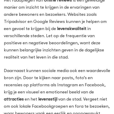
Het raadplegen van
online reviews
is een geweldige
manier om inzicht te krijgen in de ervaringen van
andere bewoners en bezoekers. Websites zoals
Tripadvisor en Google Reviews kunnen je helpen om
een gevoel te krijgen bij de
levenskwaliteit
in
verschillende steden. Let op de frequentie van
positieve en negatieve beoordelingen, want deze
kunnen belangrijke inzichten geven in de dagelijkse
realiteit van het leven in die stad.
Daarnaast kunnen sociale media ook een waardevolle
bron zijn. Door te kijken naar posts, foto’s en
recensies op platforms als Instagram en Facebook,
krijg je een visueel en emotioneel beeld van de
attracties
en het
levensstijl
van de stad. Vergeet niet
om ook lokale Facebookgroepen en fora te bezoeken,
waar bewoners vaak een eerlijk en onopgesmukt