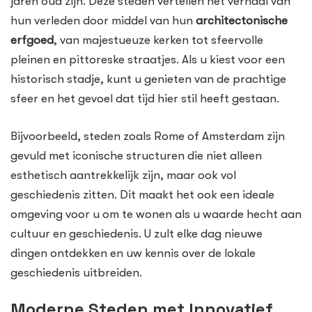
jaren oud zijn. Deze steden vertellen het verhaal van
hun verleden door middel van hun
architectonische
erfgoed
, van majestueuze kerken tot sfeervolle
pleinen en pittoreske straatjes. Als u kiest voor een
historisch stadje, kunt u genieten van de prachtige
sfeer en het gevoel dat tijd hier stil heeft gestaan.
Bijvoorbeeld, steden zoals Rome of Amsterdam zijn
gevuld met iconische structuren die niet alleen
esthetisch aantrekkelijk zijn, maar ook vol
geschiedenis zitten. Dit maakt het ook een ideale
omgeving voor u om te wonen als u waarde hecht aan
cultuur en geschiedenis. U zult elke dag nieuwe
dingen ontdekken en uw kennis over de lokale
geschiedenis uitbreiden.
Moderne Steden met Innovatief