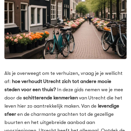
Als je overweegt om te verhuizen, vraag je je wellicht
af:
hoe verhoudt Utrecht zich tot andere mooie
steden voor een thuis?
In deze gids nemen we je mee
door de
schitterende kenmerken
van Utrecht die het
leven hier zo aantrekkelijk maken. Van de
levendige
sfeer
en de charmante grachten tot de gezellige
buurten en het uitgebreide aanbod aan
voorzieningen, Utrecht heeft het allemaal. Ontdek de