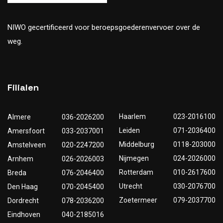
NIWO gecertificeerd voor beroepsgoederenvervoer over de
weg.
Filialen
Haarlem
023-2016100
Almere
036-2026200
Leiden
071-2036400
Amersfoort
033-2037001
Middelburg
0118-203000
Amstelveen
020-2247200
Nijmegen
024-2026000
Arnhem
026-2026003
Rotterdam
010-2617600
Breda
076-2046400
Utrecht
030-2076700
Den Haag
070-2045400
Zoetermeer
079-2037700
Dordrecht
078-2036200
Eindhoven
040-2185016