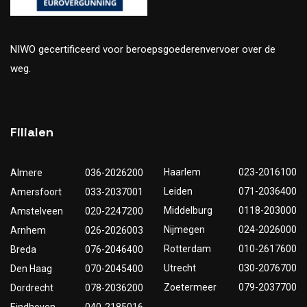
NIWO gecertificeerd voor beroepsgoederenvervoer over de
weg.
Filialen
Haarlem
023-2016100
Almere
036-2026200
Leiden
071-2036400
Amersfoort
033-2037001
Middelburg
0118-203000
Amstelveen
020-2247200
Nijmegen
024-2026000
Arnhem
026-2026003
Rotterdam
010-2617600
Breda
076-2046400
Utrecht
030-2076700
Den Haag
070-2045400
Zoetermeer
079-2037700
Dordrecht
078-2036200