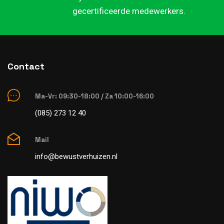
gecertificeerde medewerkers.
Contact
Ma-Vr: 09:30-18:00 / Za 10:00-16:00
(085) 273 12 40
Mail
info@bewustverhuizen.nl