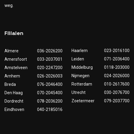
weg.
Filialen
Haarlem
023-2016100
Almere
036-2026200
Leiden
071-2036400
Amersfoort
033-2037001
Middelburg
0118-203000
Amstelveen
020-2247200
Nijmegen
024-2026000
Arnhem
026-2026003
Rotterdam
010-2617600
Breda
076-2046400
Utrecht
030-2076700
Den Haag
070-2045400
Zoetermeer
079-2037700
Dordrecht
078-2036200
Eindhoven
040-2185016